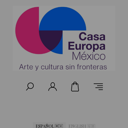
ESPAÑOL 🇲🇽
ENGLISH 🇬🇧