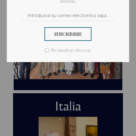
noticias.
SUSCRIBIRSE
No mostrar otra vez.