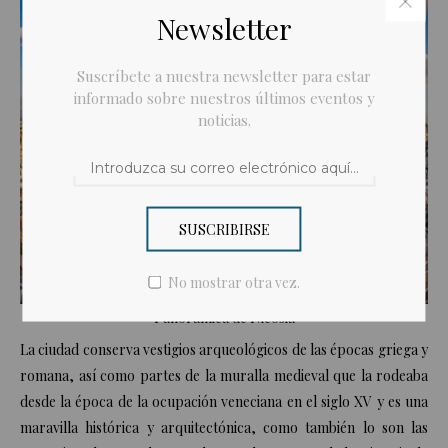
Newsletter
Suscríbete a nuestra newsletter para estar
informado sobre nuestros últimos eventos y
noticias.
SUSCRIBIRSE
No mostrar otra vez.
Panorámica de Nicosia
La ciudad conserva vestigios arqueológicos de las épocas griega y
romana, así como partes de la muralla medieval que la rodeaba
desde la época de la ocupación veneciana en el siglo XV y es una
maravilla histórica y arquitectónica, como también lo son las