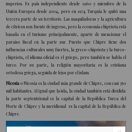
imperios. Es país independiente desde 1960 y miembro de la
Unión Europea desde 2004, pero en 1974 Turquía le quitó una
tercera parte de su territorio. Las maquiladoras y la agricultura
de cítricos son fuente de ingreso, pero la economía chipriota está
basada en el turismo principalmente, aparte de mencionar el
paraíso fiscal en la parte sur. Puesto que Chipre tiene dos
influencias culturales muy fuertes, la greco-chipriota y la turco-
chipriota, el idioma oficial es el griego, pero también se habla el
turco. Por su parte, la religión mayoritaria es la cristiana
ortodoxa griega, seguida de lejos por el islam.
Nicosia
o Nicosía es la ciudad más grande
de Chipre
, con casi 350
mil habitantes. Al igual que la isla, la ciudad también está dividida:
la parte septentrional es la capital de la
República Turca del
Norte de Chipre
y la meridional es la capital de la
República de
Chipre
.