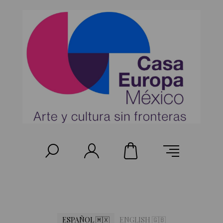
ESPAÑOL 🇲🇽
ENGLISH 🇬🇧