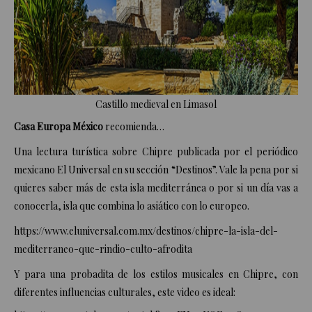
Castillo medieval en Limasol
Casa Europa México
recomienda…
Una lectura turística sobre Chipre publicada por el periódico
mexicano El Universal en su sección “Destinos”. Vale la pena por si
quieres saber más de esta isla mediterránea o por si un día vas a
conocerla, isla que combina lo asiático con lo europeo.
https://www.eluniversal.com.mx/destinos/chipre-la-isla-del-
mediterraneo-que-rindio-culto-afrodita
Y para una probadita de los estilos musicales en Chipre, con
diferentes influencias culturales, este video es ideal: