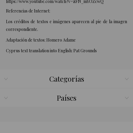
https://www.youtube.com/watch?v=zFN_mYOZcwQ
Referencias de Internet:
Los créditos de textos e imágenes aparecen al pie de la imagen
correspondiente.
Adaptación de textos: Homero Adame
Cyprus
text translation into English: Pat Grounds
Categorías
Países