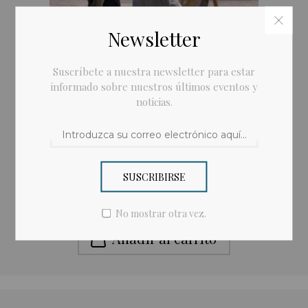
Newsletter
Suscríbete a nuestra newsletter para estar
informado sobre nuestros últimos eventos y
noticias.
SUSCRIBIRSE
Clases de pintura, grabado y vitromosaico
No mostrar otra vez.
Añadir al carrito