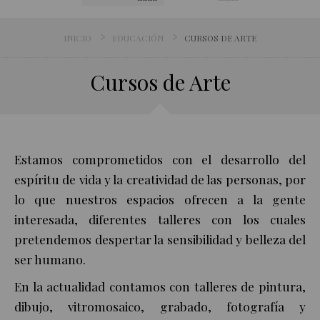
INICIO
EDUCACIÓN
CURSOS DE ARTE
Cursos de Arte
Estamos comprometidos con el desarrollo del
espíritu de vida y la creatividad de las personas, por
lo que nuestros espacios ofrecen a la gente
interesada, diferentes talleres con los cuales
pretendemos despertar la sensibilidad y belleza del
ser humano.
En la actualidad contamos con talleres de pintura,
dibujo, vitromosaico, grabado, fotografía y