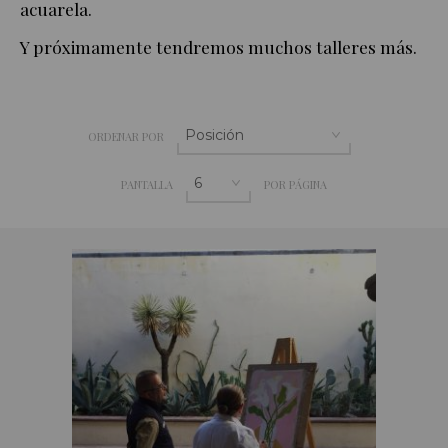
acuarela.
Y próximamente tendremos muchos talleres más.
ORDENAR POR
PANTALLA
POR PÁGINA