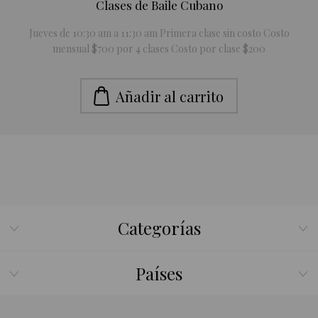
Clases de Baile Cubano
Jueves de 10:30 am a 11:30 am Primera clase sin costo Costo
mensual $700 por 4 clases Costo por clase $200
Añadir al carrito
Categorías
Países