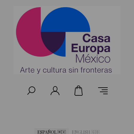
ESPAÑOL 🇲🇽
ENGLISH 🇬🇧