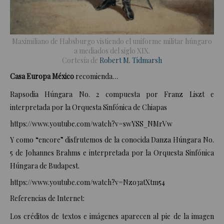
Maximiliano de Habsburgo vistiendo el uniforme militar húngaro
a mediados del siglo XIX.
Cortesía de
Robert M. Tidmarsh
Casa Europa México
recomienda…
Rapsodia Húngara No. 2 compuesta por Franz Liszt e
interpretada por la Orquesta Sinfónica de Chiapas
https://www.youtube.com/watch?v=swYSS_NMrVw
Y como “encore” disfrutemos de la conocida Danza Húngara No.
5 de Johannes Brahms e interpretada por la Orquesta Sinfónica
Húngara de Budapest.
https://www.youtube.com/watch?v=Nzo3atXtm54
Referencias de Internet:
Los créditos de textos e imágenes aparecen al pie de la imagen