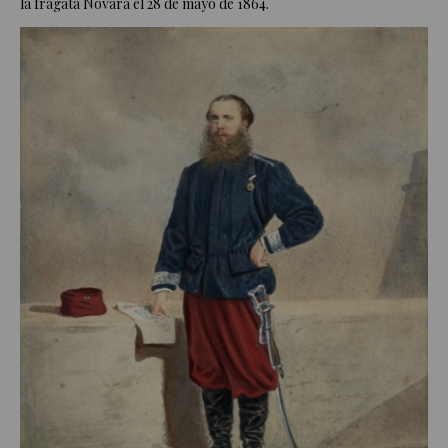
la fragata Novara el 28 de mayo de 1864.