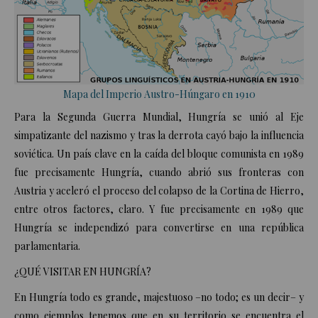
Mapa del Imperio Austro-Húngaro en 1910
Para la Segunda Guerra Mundial, Hungría se unió al Eje
simpatizante del nazismo y tras la derrota cayó bajo la influencia
soviética. Un país clave en la caída del bloque comunista en 1989
fue precisamente Hungría, cuando abrió sus fronteras con
Austria y aceleró el proceso del colapso de la Cortina de Hierro,
entre otros factores, claro. Y fue precisamente en 1989 que
Hungría se independizó para convertirse en una república
parlamentaria.
¿QUÉ VISITAR EN HUNGRÍA?
En Hungría todo es grande, majestuoso –no todo; es un decir– y
como ejemplos tenemos que en su territorio se encuentra el