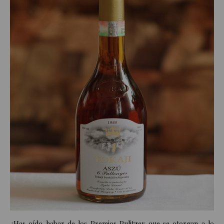
¿Has oído habar de los
Premios Pulitzer
que se otorgan a lo