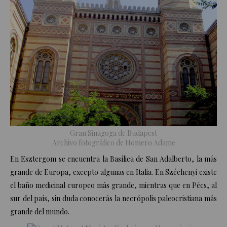
Gran Sinagoga de Budapest
Archivo fotográfico de Homero Adame
En
Esztergom
se encuentra la Basílica de San Adalberto, la más
grande de Europa, excepto algunas en Italia. En Széchenyi existe
el baño medicinal europeo más grande, mientras que en Pécs, al
sur del país, sin duda conocerás la necrópolis paleocristiana más
grande del mundo.