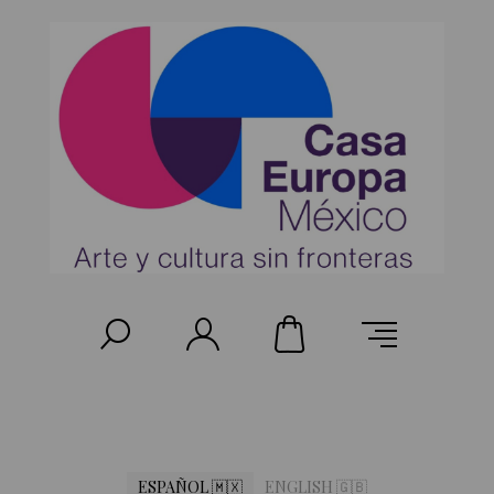
ESPAÑOL 🇲🇽
ENGLISH 🇬🇧