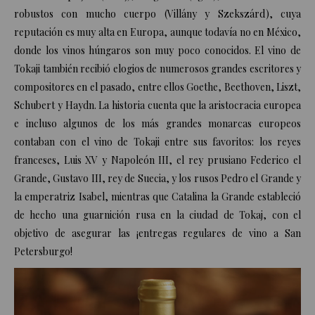
robustos con mucho cuerpo (Villány y Szekszárd), cuya
reputación es muy alta en Europa, aunque todavía no en México,
donde los vinos húngaros son muy poco conocidos. El vino de
Tokaji también recibió elogios de numerosos grandes escritores y
compositores en el pasado, entre ellos Goethe, Beethoven, Liszt,
Schubert y Haydn. La historia cuenta que la aristocracia europea
e incluso algunos de los más grandes monarcas europeos
contaban con el vino de Tokaji entre sus favoritos: los reyes
franceses, Luis XV y Napoleón III, el rey prusiano Federico el
Grande, Gustavo III, rey de Suecia, y los rusos Pedro el Grande y
la emperatriz Isabel, mientras que Catalina la Grande estableció
de hecho una guarnición rusa en la ciudad de Tokaj, con el
objetivo de asegurar las ¡entregas regulares de vino a San
Petersburgo!