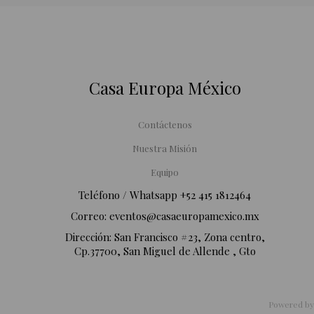
Casa Europa México
Contáctenos
Nuestra Misión
Equipo
Teléfono / Whatsapp ‪+52 415 1812464‬
Correo:
eventos@casaeuropamexico.mx
Dirección: San Francisco #23, Zona centro,
Cp.37700, San Miguel de Allende , Gto
Powered b