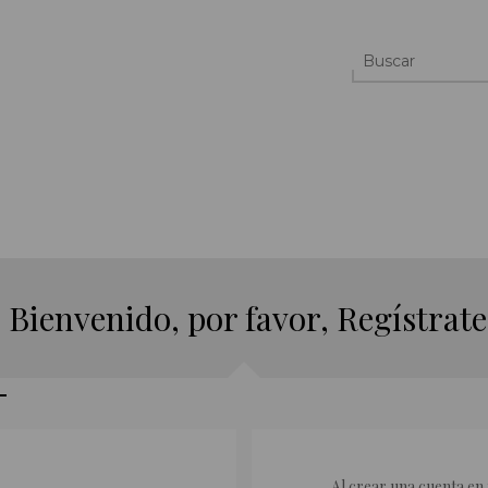
¡ Bienvenido, por favor, Regístrate
Al crear una cuenta en