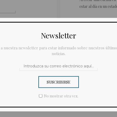
estar al día en un esta
Newsletter
 a nuestra newsletter para estar informado sobre nuestros último
?
noticias.
SUSCRIBIRSE
No mostrar otra vez.