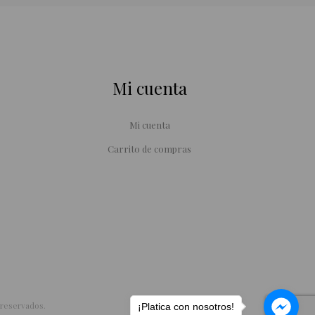
Mi cuenta
Mi cuenta
Carrito de compras
reservados.
¡Platica con nosotros!