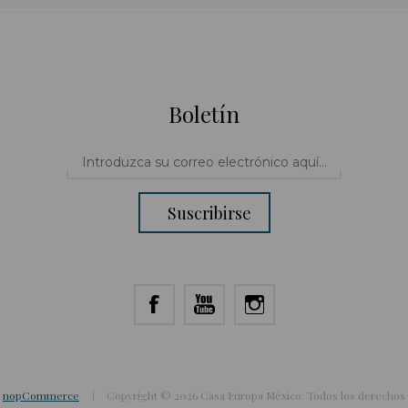
Boletín
Suscribirse
y
nopCommerce
Copyright © 2026 Casa Europa México. Todos los derechos 