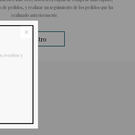
do de pedidos, y realizar un seguimiento de los pedidos que ha
realizado anteriormente.
Registro
s eventos y