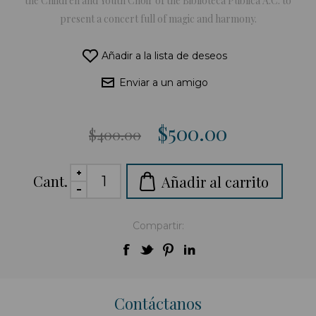
the Children and Youth Choir of the Biblioteca Pública A.C. to
present a concert full of magic and harmony.
Añadir a la lista de deseos
Enviar a un amigo
$500.00
$400.00
Cant.
Añadir al carrito
Compartir:
Contáctanos