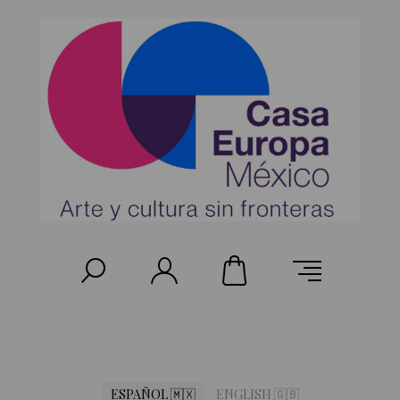
ESPAÑOL 🇲🇽
ENGLISH 🇬🇧