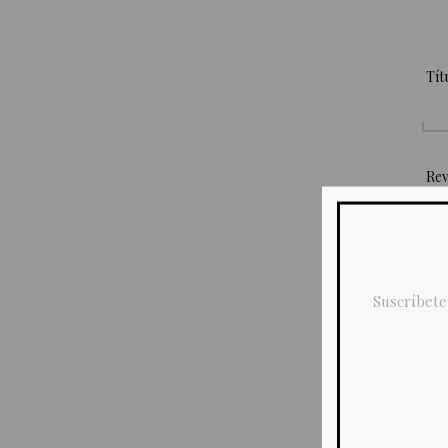
Tít
Rev
Suscríbete