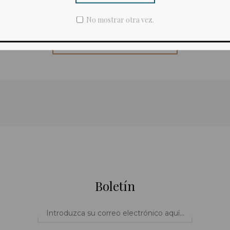
Malo
Excelente
No mostrar otra vez.
Enviar comentario
Boletín