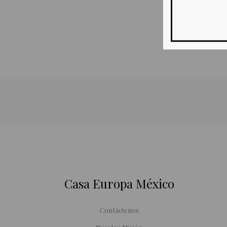
Casa Europa México
Contáctenos