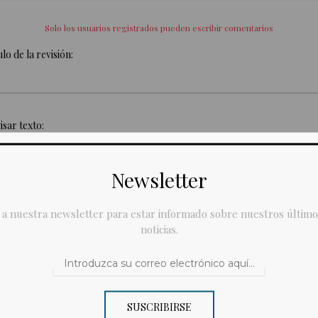
Solo los usuarios registrados pueden escribir comentarios
ulo de la revisión:
isar texto:
Newsletter
 a nuestra newsletter para estar informado sobre nuestros último
noticias.
SUSCRIBIRSE
Valorar: