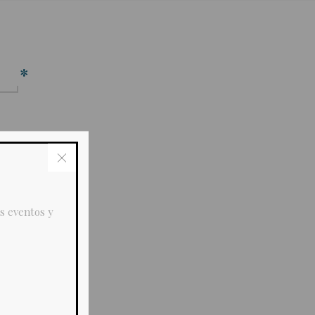
*
*
s eventos y