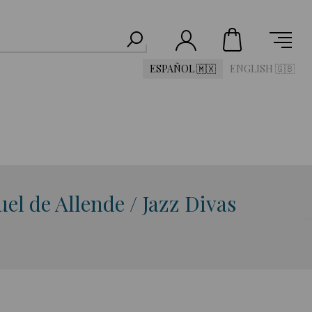
ESPAÑOL 🇲🇽
ENGLISH 🇬🇧
uel de Allende / Jazz Divas