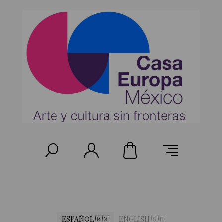
ESPAÑOL 🇲🇽
ENGLISH 🇬🇧