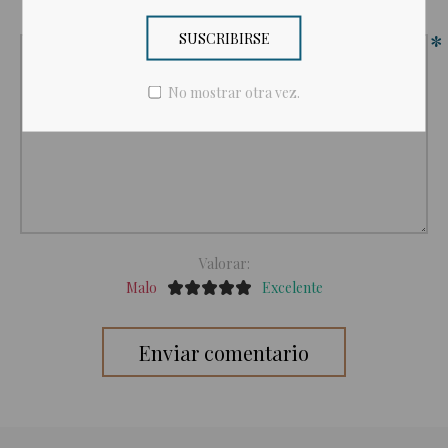
Revisar texto:
*
SUSCRIBIRSE
No mostrar otra vez.
Valorar:
Malo
Excelente
Enviar comentario