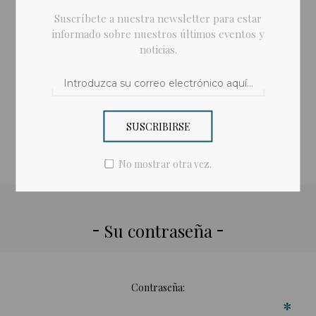
*
Suscríbete a nuestra newsletter para estar
informado sobre nuestros últimos eventos y
Fecha de nacimiento:
noticias.
Correo electrónico:
*
SUSCRIBIRSE
No mostrar otra vez.
Su contraseña
Contraseña:
*