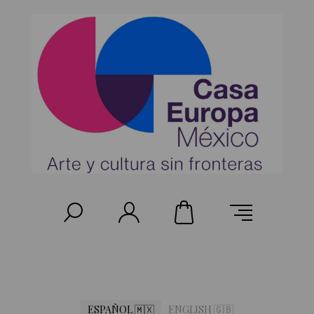
ESPAÑOL 🇲🇽
ENGLISH 🇬🇧