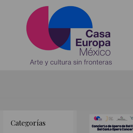
Añadir al car
VER COMO
Categorías