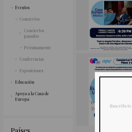
Eventos
Conciertos
Conciertos
pasados
Próximamente
Conferencias
Exposiciones
Educación
Apoya a la Casa de
Europa
Suscríbete
Países