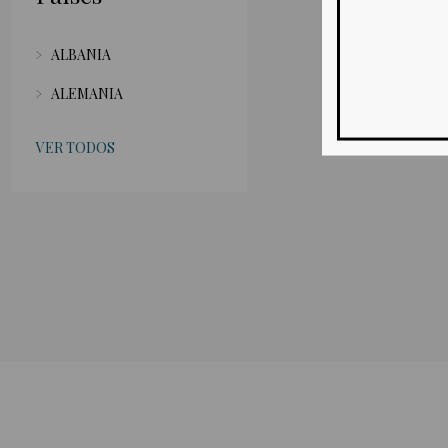
ALBANIA
ALEMANIA
VER TODOS