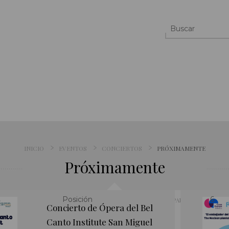
INICIO
EVENTOS
CONCIERTOS
PRÓXIMAMENTE
Próximamente
rito
Aña
ORDENAR POR
PANTALLA
Concierto de Ópera del Bel
Canto Institute San Miguel