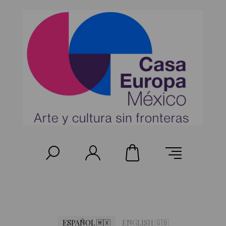
ESPAÑOL 🇲🇽
ENGLISH 🇬🇧