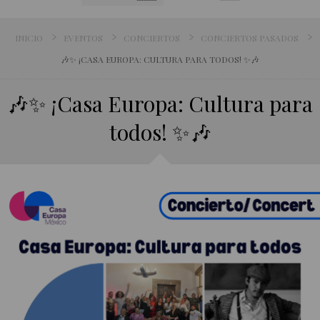
INICIO
EVENTOS
CONCIERTOS
CONCIERTOS PASADOS
🎶✨ ¡CASA EUROPA: CULTURA PARA TODOS! ✨🎶
🎶✨ ¡Casa Europa: Cultura para
todos! ✨🎶