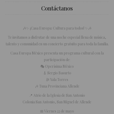
Contáctanos
🎶✨ ¡Casa Europa: Cultura para todos! ✨🎶
Te invitamos a disfrutar de una noche especial llena de música,
talento y comunidad en un concierto gratuito para toda la familia.
Casa Europa México presenta un programa cultural con la
participación de:
🎭 Operísima México
🎸 Sergio Basurto
🎻 Yala Torres
🎶 Tuna Provinciana Allende
📍 Atrio de la Iglesia de San Antonio
Colonia San Antonio, San Miguel de Allende
📅 Viernes 22 de mayo