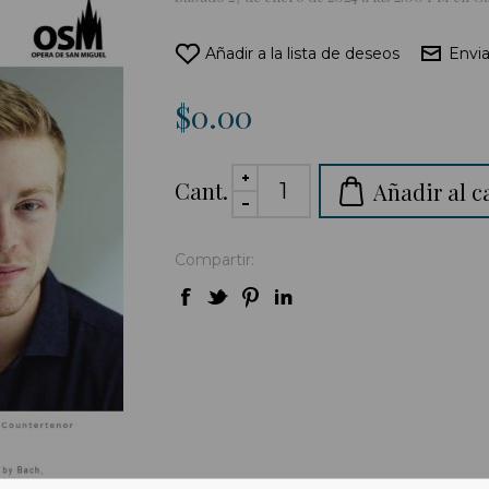
Añadir a la lista de deseos
Envia
$0.00
Cant.
Añadir al c
Compartir: