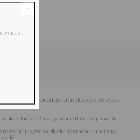
s eventos y
ICO-CANADÁ, que tendrá lugar el sábado 27 de enero de 2024
 canadiense Nicholas Burns (ganador del Premio Opera de San
.
rpretarán un programa dedicado enteramente a arias y dúos
Vivaldi.