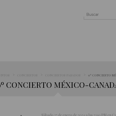
ENTOS
CONCIERTOS
CONCIERTOS PASADOS
9º CONCIERTO M
9º CONCIERTO MÉXICO-CANAD
Sábado 27 de enero de 2024 a las 2:00 PM en C