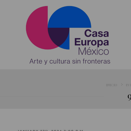
INICIO
EV