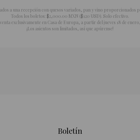
tados a una recepción con quesos variados, pan y vino proporcionados p
Todos los boletos: $2,000.00 MXN ($120 USD). Solo efectivo.
 venta exclusivamente en Casa de Europa, a partir del jueves 18 de ener
¡Los asientos son limitados, así que apúrense!
Boletín