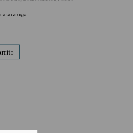
r a un amigo
arrito