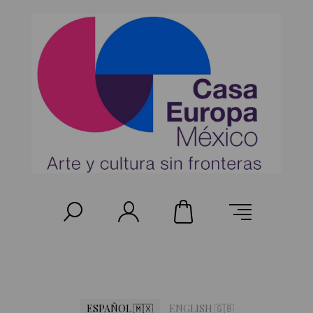
ESPAÑOL 🇲🇽
ENGLISH 🇬🇧