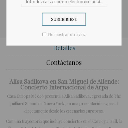
Compartir:
SUSCRIBIRSE
No mostrar otra vez.
Detalles
Contáctanos
Alisa Sadikova en San Miguel de Allende:
Concierto Internacional de Arpa
Casa Europa México presenta a Alisa Sadikova, egresada de The
Juilliard School de Nueva York, en una presentación especial
directamente desde los escenarios europeos.
Con una trayectoria que incluye conciertos en el Carnegie Hall, la