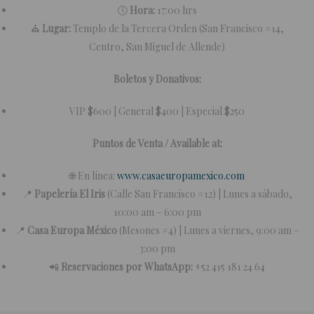
🕔
Hora:
17:00 hrs
⛪
Lugar:
Templo de la Tercera Orden (San Francisco #14,
Centro, San Miguel de Allende)
Boletos y Donativos:
VIP $600 | General $400 | Especial $250
Puntos de Venta / Available at:
🌐 En línea:
www.casaeuropamexico.com
📍
Papelería El Iris
(Calle San Francisco #12) | Lunes a sábado,
10:00 am – 6:00 pm
📍
Casa Europa México
(Mesones #4) | Lunes a viernes, 9:00 am –
3:00 pm
📲
Reservaciones por WhatsApp:
+52 415 181 24 64