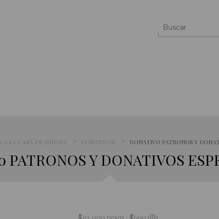
 A LA CASA DE EUROPA
DONATIVOS
DONATIVO PATRONOS Y DONAT
vo PATRONOS Y DONATIVOS ESP
$10,000 pesos / $600 dlls