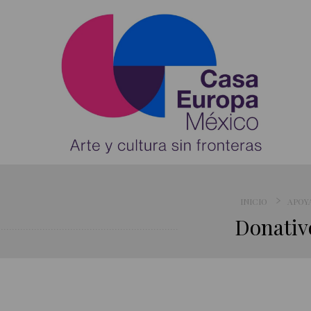
INICIO
APOYA
Donati