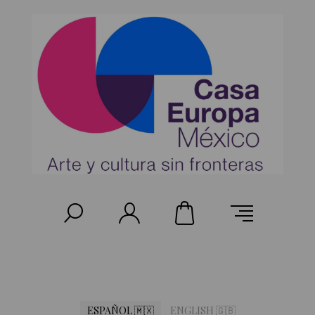
ESPAÑOL 🇲🇽
ENGLISH 🇬🇧