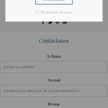
El precio debe ser de $0.00 a $1,000.00
No mostrar otra vez.
Compartir:
Contáctanos
Te llamas
Tu email
Mensaje