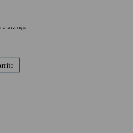
r a un amigo
arrito