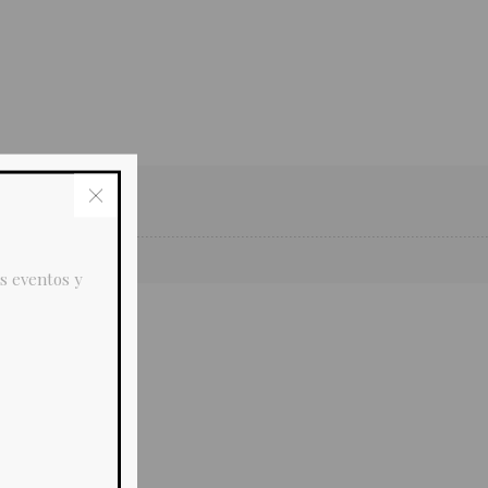
s eventos y
*