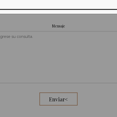
Mensaje
Enviar<