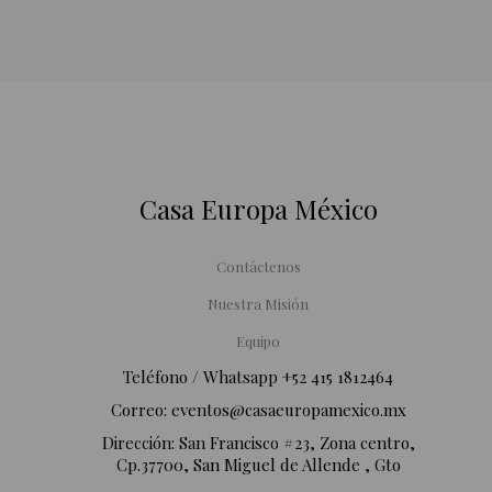
Casa Europa México
Contáctenos
Nuestra Misión
Equipo
Teléfono / Whatsapp ‪+52 415 1812464‬
Correo:
eventos@casaeuropamexico.mx
Dirección: San Francisco #23, Zona centro,
Cp.37700, San Miguel de Allende , Gto