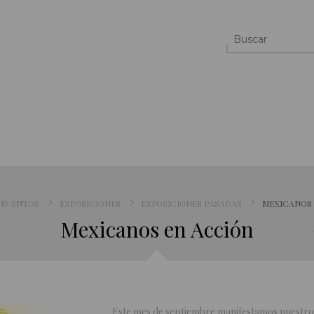
EVENTOS
EXPOSICIONES
EXPOSICIONES PASADAS
MEXICANOS
Mexicanos en Acción
Este mes de septiembre manifestamos nuestro