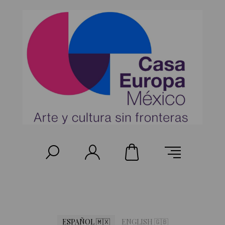
ESPAÑOL 🇲🇽
ENGLISH 🇬🇧