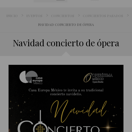
INICIO
EVENTOS
CONCIERTOS
CONCIERTOS PASADOS
NAVIDAD CONCIERTO DE ÓPERA
Navidad concierto de ópera