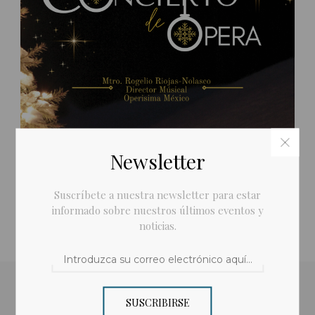
Newsletter
Suscríbete a nuestra newsletter para estar
informado sobre nuestros últimos eventos y
noticias.
8 de diciembre / December 8th, 7pm
SUSCRIBIRSE