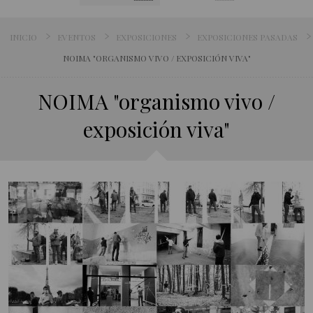
INICIO
EVENTOS
EXPOSICIONES
EXPOSICIONES PASADAS
NOIMA "ORGANISMO VIVO / EXPOSICIÓN VIVA"
NOIMA "organismo vivo /
exposición viva"