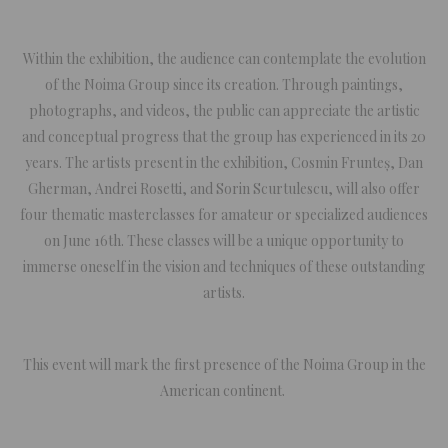
Within the exhibition, the audience can contemplate the evolution
of the Noima Group since its creation. Through paintings,
photographs, and videos, the public can appreciate the artistic
and conceptual progress that the group has experienced in its 20
years. The artists present in the exhibition, Cosmin Frunteș, Dan
Gherman, Andrei Rosetti, and Sorin Scurtulescu, will also offer
four thematic masterclasses for amateur or specialized audiences
on June 16th. These classes will be a unique opportunity to
immerse oneself in the vision and techniques of these outstanding
artists.
This event will mark the first presence of the Noima Group in the
American continent.