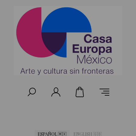
ESPAÑOL 🇲🇽
ENGLISH 🇬🇧