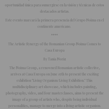
oportunidad única para sumergirse en la visión y técnicas de estos
destacados artistas.
Este evento marcará la primera presencia del Grupo Noima en el
continente americano.
****
The Artistic Synergy of the Romanian Group Noima Comes to
Casa Europa
By Tania Noriz
The Noima Group, a renowned Romanian artistic collective,
arrives at Casa Europa on June 15th to present the exciting
exhibition "Living Organism/Living Exhibition." This
multidisciplinary art showcase, which includes painting,
photography, video, and four masterclasses, aims to present the
image of a group of artists who, despite being individual
personalities, manage to merge into a living artistic organism.