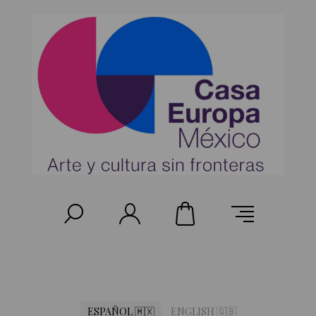
ESPAÑOL 🇲🇽
ENGLISH 🇬🇧