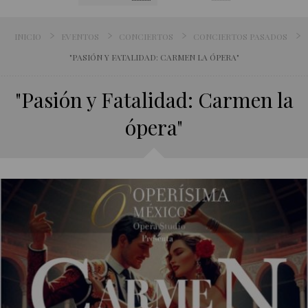
INICIO
EVENTOS
CONCIERTOS
CONCIERTOS PASADOS
"PASIÓN Y FATALIDAD: CARMEN LA ÓPERA"
"Pasión y Fatalidad: Carmen la
ópera"