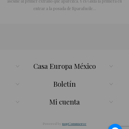
asesine al primer extraño que aparezca. Y es Gilda la primera en
entrar a la posada de Sparafucile…
Casa Europa México
Boletín
Mi cuenta
Powered by
nopCommerce