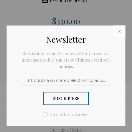
Enviar a un amigo
$350.00
Newsletter
Cant.
Añadir al carrito
Suscríbete a nuestra newsletter para estar
informado sobre nuestros últimos eventos y
Compartir:
noticias.
Detalles
SUSCRIBIRSE
Contáctanos
No mostrar otra vez.
Óperisima México