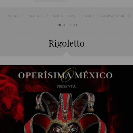
INICIO
EVENTOS
CONCIERTOS
CONCIERTOS PASADOS
RIGOLETTO
Rigoletto