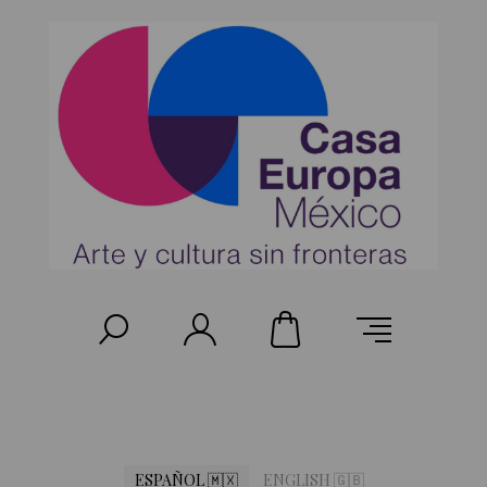
ESPAÑOL 🇲🇽
ENGLISH 🇬🇧