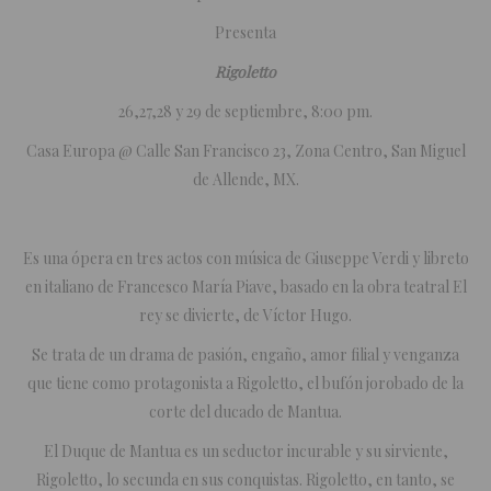
Presenta
Rigoletto
26,27,28 y 29 de septiembre, 8:00 pm.
Casa Europa @ Calle San Francisco 23, Zona Centro, San Miguel
de Allende, MX.
Es una ópera en tres actos con música de Giuseppe Verdi y libreto
en italiano de Francesco María Piave, basado en la obra teatral El
rey se divierte, de Víctor Hugo.
Se trata de un drama de pasión, engaño, amor filial y venganza
que tiene como protagonista a Rigoletto, el bufón jorobado de la
corte del ducado de Mantua.
El Duque de Mantua es un seductor incurable y su sirviente,
Rigoletto, lo secunda en sus conquistas. Rigoletto, en tanto, se